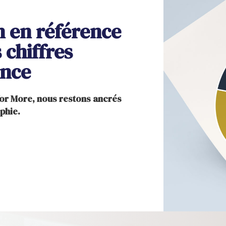
 en référence
 chiffres
ence
or More, nous restons ancrés
phie.