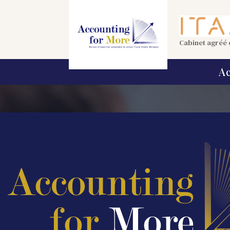
Cabinet agréé e
Ac