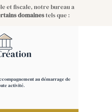
e et fiscale, notre bureau a
certains domaines
tels que :
Création
ccompagnement au démarrage de
oute activité.