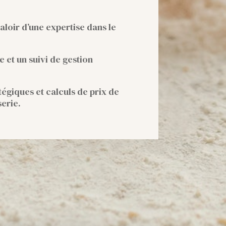
aloir d’une expertise dans le
 et un suivi de gestion
égiques et calculs de prix de
erie.