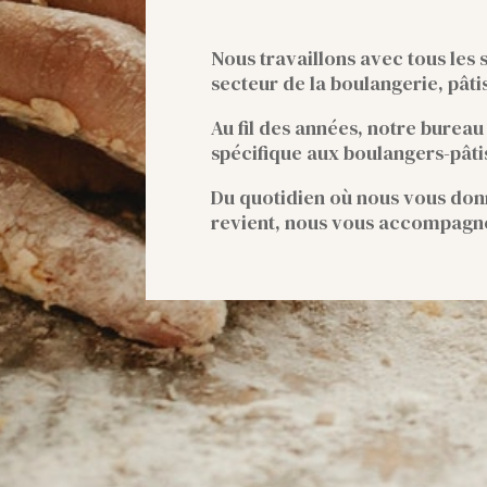
Nous travaillons avec tous les 
secteur de la boulangerie, pâti
Au fil des années, notre burea
spécifique aux boulangers-pâti
Du quotidien où nous vous donn
revient, nous vous accompagno