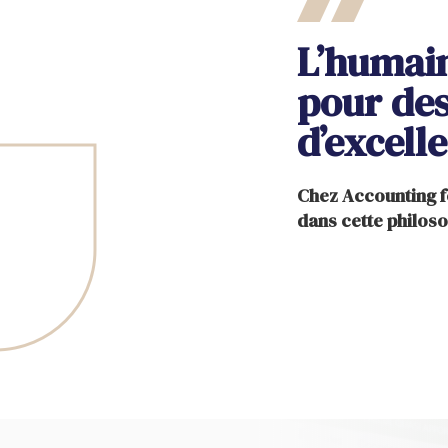
L’humain
pour des
d’excell
Chez Accounting f
dans cette philoso