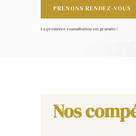
PRENONS RENDEZ-VOUS
La première consultation est gratuite !
Nos comp