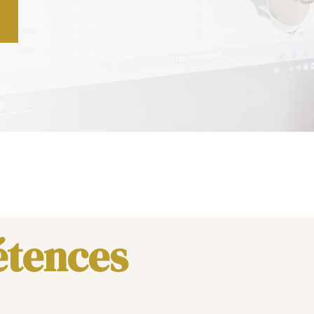
étences