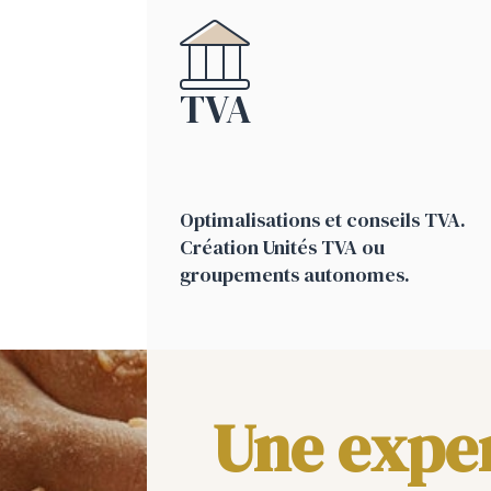
TVA
Optimalisations et conseils TVA.
Création Unités TVA ou
groupements autonomes.
Une exper