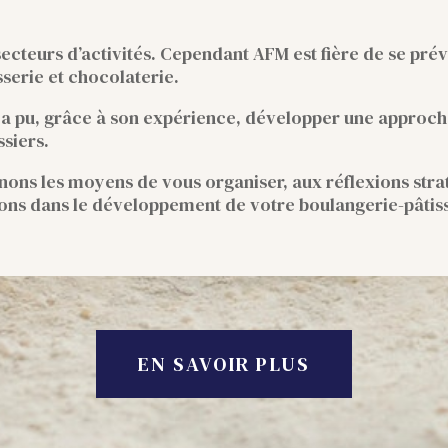
secteurs d’activités. Cependant AFM est fière de se prév
sserie et chocolaterie.
u a pu, grâce à son expérience, développer une approche
ssiers.
ons les moyens de vous organiser, aux réflexions strat
ns dans le développement de votre boulangerie-pâtiss
EN SAVOIR PLUS