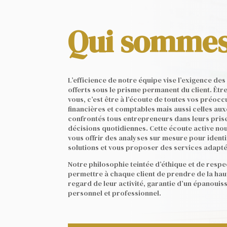
Qui sommes
L’efficience de notre équipe vise l’exigence des
offerts sous le prisme permanent du client. Êt
vous, c’est être à l’écoute de toutes vos préoc
financières et comptables mais aussi celles aux
confrontés tous entrepreneurs dans leurs pris
décisions quotidiennes. Cette écoute active no
vous offrir des analyses sur mesure pour identi
solutions et vous proposer des services adapté
Notre philosophie teintée d’éthique et de respec
permettre à chaque client de prendre de la hau
regard de leur activité, garantie d’un épanoui
personnel et professionnel.