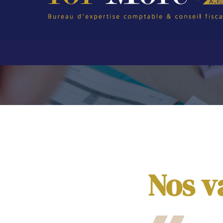
Nos v