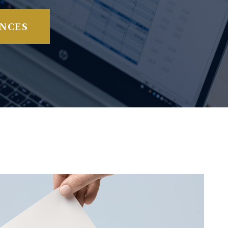
ENCES