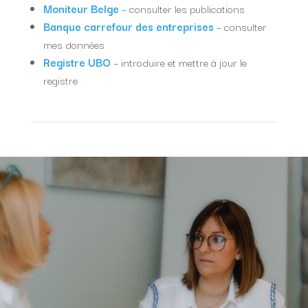
Moniteur Belge
– consulter les publications
Banque carrefour des entreprises
– consulter
mes données
Registre UBO
– introduire et mettre à jour le
registre