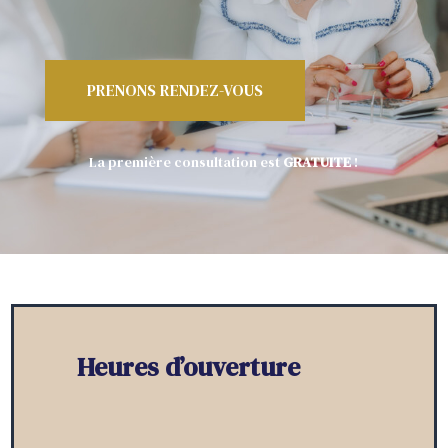
PRENONS RENDEZ-VOUS
La première consultation est
GRATUITE
!
Heures d’ouverture